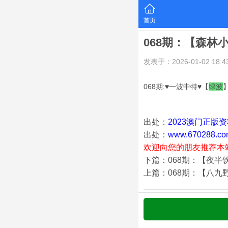
首页
068期：【森林
发表于：2026-01-02 18:43
068期:♥一波中特♥【
绿
波
出处：
2023澳门正版
出处：
www.670288.co
欢迎向您的朋友推荐本
下篇：068期：【夜半
上篇：068期：【八九